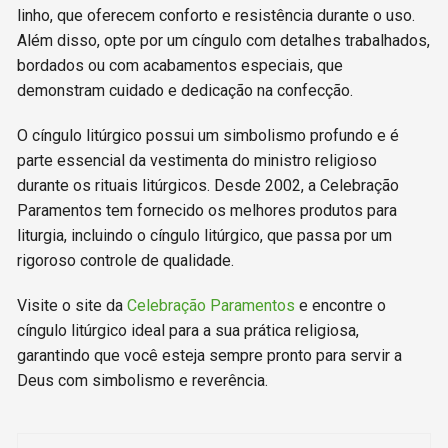
linho, que oferecem conforto e resistência durante o uso.
Além disso, opte por um cíngulo com detalhes trabalhados,
bordados ou com acabamentos especiais, que
demonstram cuidado e dedicação na confecção.
O cíngulo litúrgico possui um simbolismo profundo e é
parte essencial da vestimenta do ministro religioso
durante os rituais litúrgicos. Desde 2002, a Celebração
Paramentos tem fornecido os melhores produtos para
liturgia, incluindo o cíngulo litúrgico, que passa por um
rigoroso controle de qualidade.
Visite o site da
Celebração Paramentos
e encontre o
cíngulo litúrgico ideal para a sua prática religiosa,
garantindo que você esteja sempre pronto para servir a
Deus com simbolismo e reverência.