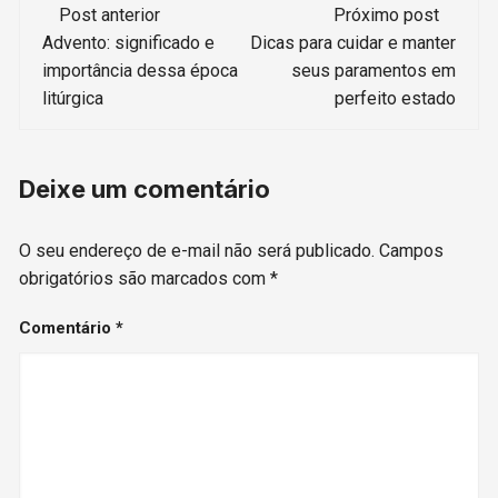
Navegação
Post anterior
Próximo post
de
Advento: significado e
Dicas para cuidar e manter
importância dessa época
seus paramentos em
post
litúrgica
perfeito estado
Deixe um comentário
O seu endereço de e-mail não será publicado.
Campos
obrigatórios são marcados com
*
Comentário
*