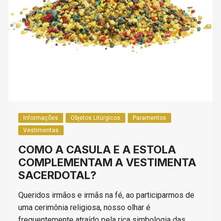
Informações
Objetos Litúrgicos
Paramentos
Vestimentas
COMO A CASULA E A ESTOLA
COMPLEMENTAM A VESTIMENTA
SACERDOTAL?
Queridos irmãos e irmãs na fé, ao participarmos de
uma cerimônia religiosa, nosso olhar é
frequentemente atraído pela rica simbologia das