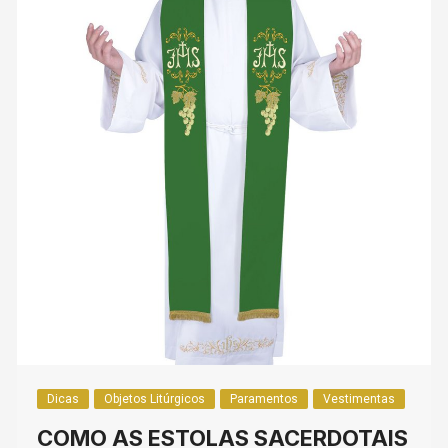
Dicas
Objetos Litúrgicos
Paramentos
Vestimentas
COMO AS ESTOLAS SACERDOTAIS