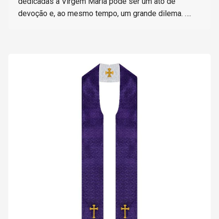
dedicadas à Virgem Maria pode ser um ato de
devoção e, ao mesmo tempo, um grande dilema. ….