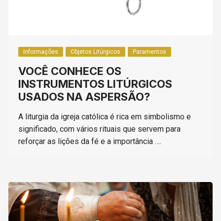
Informações
Objetos Litúrgicos
Paramentos
VOCÊ CONHECE OS
INSTRUMENTOS LITÚRGICOS
USADOS NA ASPERSÃO?
A liturgia da igreja católica é rica em simbolismo e
significado, com vários rituais que servem para
reforçar as lições da fé e a importância ….