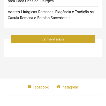
para Cada Ocasião Litúrgica
Vestes Litúrgicas Romanas: Elegância e Tradição na
Casula Romana e Estolas Sacerdotais
Comentários
Facebook
Instagram