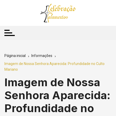
Ir
para
o
conteúdo
Página inicial
Informações
Imagem de Nossa Senhora Aparecida: Profundidade no Culto
Mariano
Imagem de Nossa
Senhora Aparecida:
Profundidade no