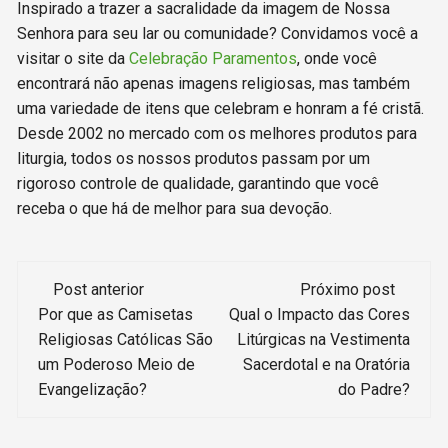
Inspirado a trazer a sacralidade da imagem de Nossa
Senhora para seu lar ou comunidade? Convidamos você a
visitar o site da
Celebração Paramentos
, onde você
encontrará não apenas imagens religiosas, mas também
uma variedade de itens que celebram e honram a fé cristã.
Desde 2002 no mercado com os melhores produtos para
liturgia, todos os nossos produtos passam por um
rigoroso controle de qualidade, garantindo que você
receba o que há de melhor para sua devoção.
Navegação
Post anterior
Próximo post
de
Por que as Camisetas
Qual o Impacto das Cores
Religiosas Católicas São
Litúrgicas na Vestimenta
post
um Poderoso Meio de
Sacerdotal e na Oratória
Evangelização?
do Padre?