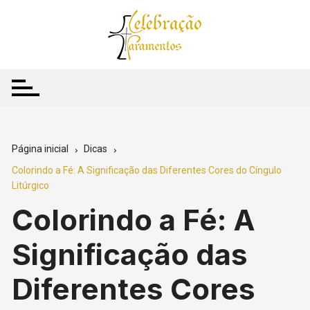
Ir
para
o
conteúdo
Página inicial
Dicas
Colorindo a Fé: A Significação das Diferentes Cores do Cíngulo
Litúrgico
Colorindo a Fé: A
Significação das
Diferentes Cores