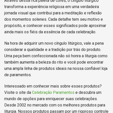
Através dessa rica paleta de cores, o cíngulo litúrgico
transforma a experiência religiosa em uma verdadeira
jornada visual que contribui para a meditação e reflexão
dos momentos solenes. Cada detalhe tem seu motivo e
propósito, e conhecer esses significados pode aproximar
ainda mais os fiéis da essência de cada celebração.
Na hora de adquirir um novo cíngulo litúrgico, vale a pena
considerar a qualidade e a tradição por trás do produto.
Uma peça bem confeccionada não só honra a liturgia como
também aumenta a beleza do rito e você pode encontrar
uma ampla linha de produtos ideais na nossa confiável loja
de paramentos.
Interessado em conhecer mais sobre esses produtos?
Visite o site da
Celebração Paramentos
e descubra um
mundo de opções para enriquecer suas celebrações.
Desde 2002 no mercado com os melhores produtos para
liturgia. Nossos produtos passam por um rigoroso controle