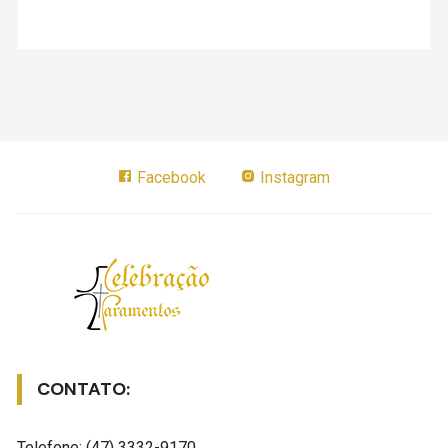
Facebook
Instagram
CONTATO:
Telefone: (47) 3332-9170