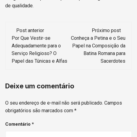
de qualidade.
Navegação
Post anterior
Próximo post
de
Por Que Vestir-se
Conheça a Petina e o Seu
Adequadamente para o
Papel na Composição da
post
Serviço Religioso? O
Batina Romana para
Papel das Túnicas e Alfas
Sacerdotes
Deixe um comentário
O seu endereço de e-mail não será publicado.
Campos
obrigatórios são marcados com
*
Comentário
*