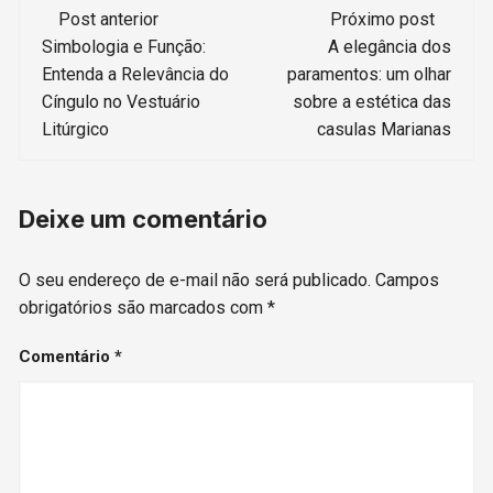
Navegação
Post anterior
Próximo post
de
Simbologia e Função:
A elegância dos
Entenda a Relevância do
paramentos: um olhar
post
Cíngulo no Vestuário
sobre a estética das
Litúrgico
casulas Marianas
Deixe um comentário
O seu endereço de e-mail não será publicado.
Campos
obrigatórios são marcados com
*
Comentário
*