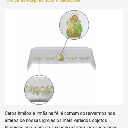
Caros irmãos e irmãs na fé, é comum observarmos nos
altares de nossas igrejas os mais variados objetos
litúrgicos que, além de sua bela estética, possuem ricos