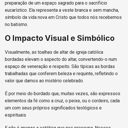
preparação de um espaço sagrado para o sacrifício
eucarístico. Ela representa a veste branca e sem mancha,
símbolo da vida nova em Cristo que todos nós recebemos
no batismo.
O Impacto Visual e Simbólico
Visualmente, as toalhas de altar de igreja católica
bordadas elevam o aspecto do altar, convertendo-o num
espaço de veneração e respeito. São típicas as bordas
trabalhadas que conferem beleza e requinte, refletindo o
valor que damos ao mistério celebrado.
É por meio do bordado que, muitas vezes, são expressos
elementos da fé como a cruz, o peixe, ou o cordeiro, cada
um com seus próprios significados teológicos e
espirituais.
E não é apenas a estética que nos preocupa. Nossos