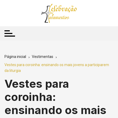
Ir
para
o
conteúdo
Página inicial
Vestimentas
Vestes para coroinha: ensinando os mais jovens a participarem
da liturgia
Vestes para
coroinha:
ensinando os mais