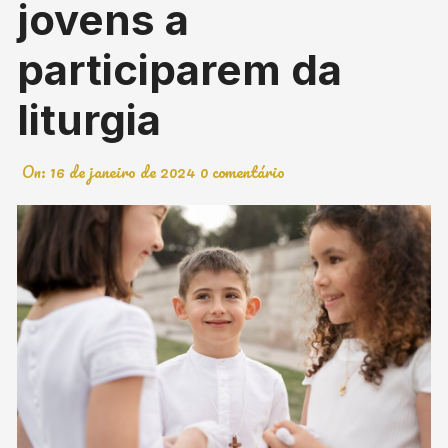
jovens a
participarem da
liturgia
On:
16 de janeiro de 2024
0 comentário