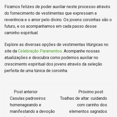
Ficamos felizes de poder auxiliar neste processo através
do fornecimento de vestimentas que expressam a
reverência e o amor pelo divino. Os jovens coroinhas são o
futuro, e os acompanhamos em cada passo desse
caminho espiritual.
Explore as diversas opções de vestimentas litúrgicas no
site da
Celebração Paramentos
. Acompanhe nossas
atualizações e descubra como podemos auxiliar no
crescimento espiritual dos jovens através da seleção
perfeita de uma túnica de coroinha.
Navegação
Post anterior
Próximo post
de
Casulas padroeiros:
Toalhas de altar: cuidando
homenageando e
com carinho dos
post
manifestando a devoção
elementos sagrados