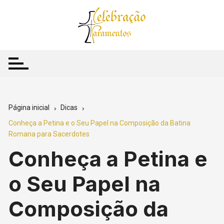
Ir
para
o
conteúdo
Página inicial
Dicas
Conheça a Petina e o Seu Papel na Composição da Batina
Romana para Sacerdotes
Conheça a Petina e
o Seu Papel na
Composição da