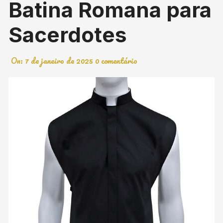
Batina Romana para
Sacerdotes
On:
7 de janeiro de 2025
0 comentário