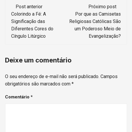
Navegação
Post anterior
Próximo post
de
Colorindo a Fé: A
Por que as Camisetas
Significação das
Religiosas Católicas São
post
Diferentes Cores do
um Poderoso Meio de
Cíngulo Litúrgico
Evangelização?
Deixe um comentário
O seu endereço de e-mail não será publicado.
Campos
obrigatórios são marcados com
*
Comentário
*